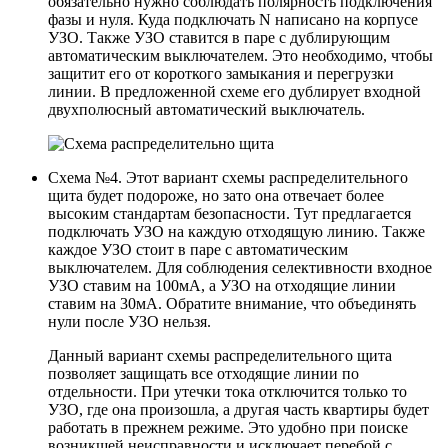
обязательно нужно соблюдать полярность подключения
фазы и нуля. Куда подключать N написано на корпусе
УЗО. Также УЗО ставится в паре с дублирующим
автоматическим выключателем. Это необходимо, чтобы
защитит его от короткого замыкания и перегрузки
линии. В предложенной схеме его дублирует входной
двухполюсный автоматический выключатель.
Схема №4. Этот вариант схемы распределительного
щита будет подороже, но зато она отвечает более
высоким стандартам безопасности. Тут предлагается
подключать УЗО на каждую отходящую линию. Также
каждое УЗО стоит в паре с автоматическим
выключателем. Для соблюдения селективности входное
УЗО ставим на 100мА, а УЗО на отходящие линии
ставим на 30мА. Обратите внимание, что объединять
нули после УЗО нельзя.
Данный вариант схемы распределительного щита
позволяет защищать все отходящие линии по
отдельности. При утечки тока отключится только то
УЗО, где она произошла, а другая часть квартиры будет
работать в прежнем режиме. Это удобно при поиске
возникшей неисправности и исключает перебой с