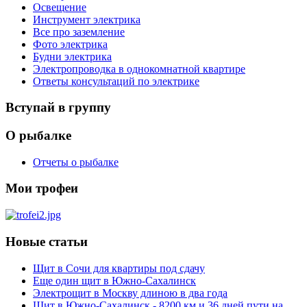
Освещение
Инструмент электрика
Все про заземление
Фото электрика
Будни электрика
Электропроводка в однокомнатной квартире
Ответы консультаций по электрике
Вступай в группу
О рыбалке
Отчеты о рыбалке
Мои трофеи
Новые статьи
Щит в Сочи для квартиры под сдачу
Еще один щит в Южно-Сахалинск
Электрощит в Москву длиною в два года
Щит в Южно-Сахалинск - 8200 км и 36 дней пути на