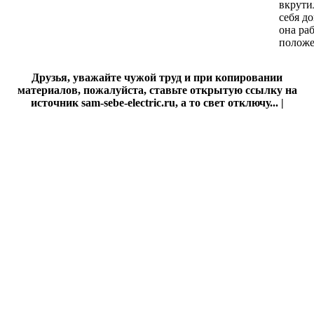
вкрути
себя д
она ра
положе
Друзья, уважайте чужой труд и при копировании
материалов, пожалуйста, ставьте открытую ссылку на
источник sam-sebe-electric.ru, а то свет отключу... |