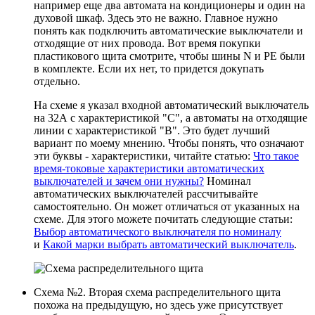
например еще два автомата на кондиционеры и один на
духовой шкаф. Здесь это не важно. Главное нужно
понять как подключить автоматические выключатели и
отходящие от них провода. Вот время покупки
пластикового щита смотрите, чтобы шины N и PE были
в комплекте. Если их нет, то придется докупать
отдельно.
На схеме я указал входной автоматический выключатель
на 32А с характеристикой "С", а автоматы на отходящие
линии с характеристикой "В". Это будет лучший
вариант по моему мнению. Чтобы понять, что означают
эти буквы - характеристики, читайте статью:
Что такое
время-токовые характеристики автоматических
выключателей и зачем они нужны?
Номинал
автоматических выключателей рассчитывайте
самостоятельно. Он может отличаться от указанных на
схеме. Для этого можете почитать следующие статьи:
Выбор автоматического выключателя по номиналу
и
Какой марки выбрать автоматический выключатель
.
Схема №2. Вторая схема распределительного щита
похожа на предыдущую, но здесь уже присутствует