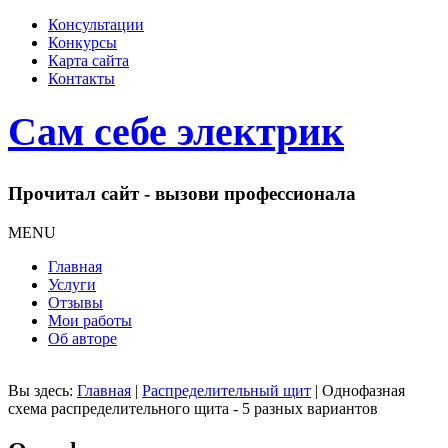
Консультации
Конкурсы
Карта сайта
Контакты
Сам себе электрик
Прочитал сайт - вызови профессионала
MENU
Главная
Услуги
Отзывы
Мои работы
Об авторе
Вы здесь:
Главная
|
Распределительный щит
|
Однофазная
схема распределительного щита - 5 разных вариантов