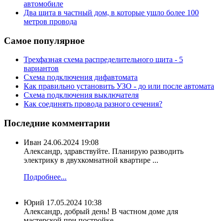
автомобиле
Два щита в частный дом, в которые ушло более 100
метров провода
Самое популярное
Трехфазная схема распределительного щита - 5
вариантов
Схема подключения дифавтомата
Как правильно установить УЗО - до или после автомата
Схема подключения выключателя
Как соединять провода разного сечения?
Последние комментарии
Иван
24.06.2024 19:08
Александр, здравствуйте. Планирую разводить
электрику в двухкомнатной квартире ...
Подробнее...
Юрий
17.05.2024 10:38
Александр, добрый день! В частном доме для
мастерской при постройке ...