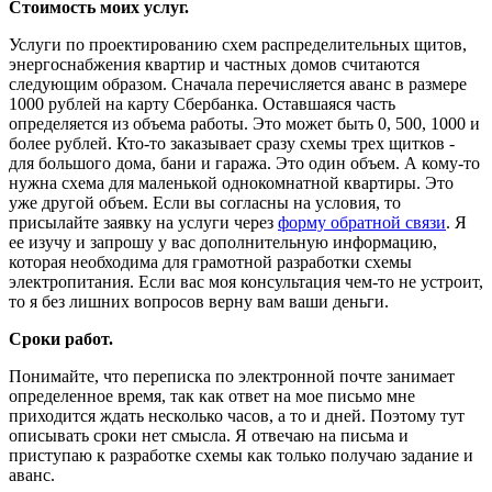
Стоимость моих услуг.
Услуги по проектированию схем распределительных щитов,
энергоснабжения квартир и частных домов считаются
следующим образом. Сначала перечисляется аванс в размере
1000 рублей на карту Сбербанка. Оставшаяся часть
определяется из объема работы. Это может быть 0, 500, 1000 и
более рублей. Кто-то заказывает сразу схемы трех щитков -
для большого дома, бани и гаража. Это один объем. А кому-то
нужна схема для маленькой однокомнатной квартиры. Это
уже другой объем. Если вы согласны на условия, то
присылайте заявку на услуги через
форму обратной связи
. Я
ее изучу и запрошу у вас дополнительную информацию,
которая необходима для грамотной разработки схемы
электропитания. Если вас моя консультация чем-то не устроит,
то я без лишних вопросов верну вам ваши деньги.
Сроки работ.
Понимайте, что переписка по электронной почте занимает
определенное время, так как ответ на мое письмо мне
приходится ждать несколько часов, а то и дней. Поэтому тут
описывать сроки нет смысла. Я отвечаю на письма и
приступаю к разработке схемы как только получаю задание и
аванс.