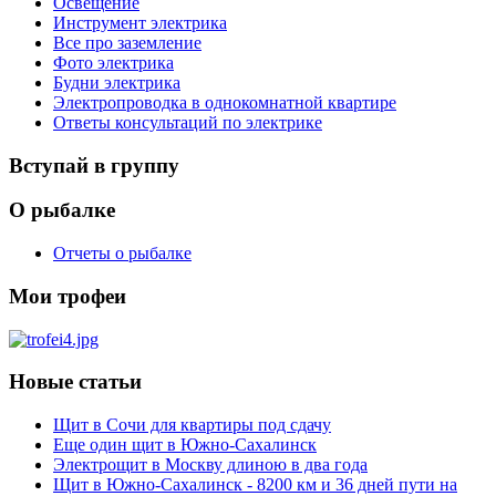
Освещение
Инструмент электрика
Все про заземление
Фото электрика
Будни электрика
Электропроводка в однокомнатной квартире
Ответы консультаций по электрике
Вступай в группу
О рыбалке
Отчеты о рыбалке
Мои трофеи
Новые статьи
Щит в Сочи для квартиры под сдачу
Еще один щит в Южно-Сахалинск
Электрощит в Москву длиною в два года
Щит в Южно-Сахалинск - 8200 км и 36 дней пути на