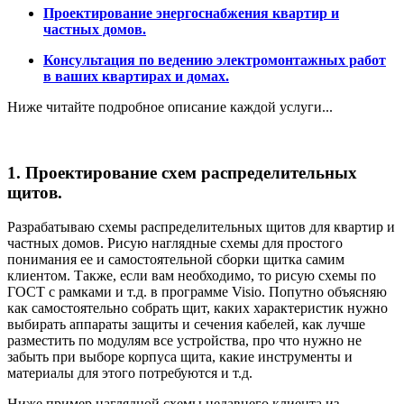
Проектирование энергоснабжения квартир и
частных домов.
Консультация по ведению электромонтажных работ
в ваших квартирах и домах.
Ниже читайте подробное описание каждой услуги...
1. Проектирование схем распределительных
щитов.
Разрабатываю схемы распределительных щитов для квартир и
частных домов. Рисую наглядные схемы для простого
понимания ее и самостоятельной сборки щитка самим
клиентом. Также, если вам необходимо, то рисую схемы по
ГОСТ с рамками и т.д. в программе Visio. Попутно объясняю
как самостоятельно собрать щит, каких характеристик нужно
выбирать аппараты защиты и сечения кабелей, как лучше
разместить по модулям все устройства, про что нужно не
забыть при выборе корпуса щита, какие инструменты и
материалы для этого потребуются и т.д.
Ниже пример наглядной схемы недавнего клиента из