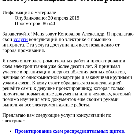
Информация о материале
Опубликовано: 30 апреля 2015
Просмотров: 86540
Здравствуйте! Меня зовут Коновалов Александр. Я предлагаю
свои
услуги
консультаций по электрике с помощью
интернета. Эта услуга доступна для всех независимо от
города проживания.
Я имею опыт электромонтажных работ и проектировании
схем электропитания уже более десяти лет. Я принимал
участие в организации энергоснабжения разных объектов,
начиная от однокомнатной квартиры и заканчивая крупными
узлами связи. К кому стоит обращаться за консультацией
решайте сами: к девушке проектировщику, которая только
прочитала нормативные документы или к человеку, который
помимо изучения этих документов еще своими руками
выполнял все электромонтажные работы.
Предлагаю вам следующие услуги консультаций по
электрике:
Проектирование схем распределительных щитов.