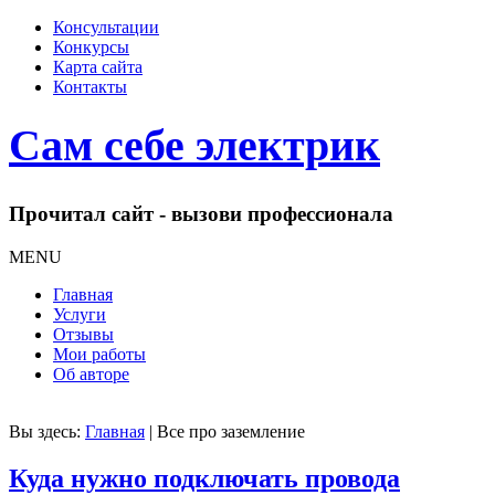
Консультации
Конкурсы
Карта сайта
Контакты
Сам себе электрик
Прочитал сайт - вызови профессионала
MENU
Главная
Услуги
Отзывы
Мои работы
Об авторе
Вы здесь:
Главная
|
Все про заземление
Куда нужно подключать провода