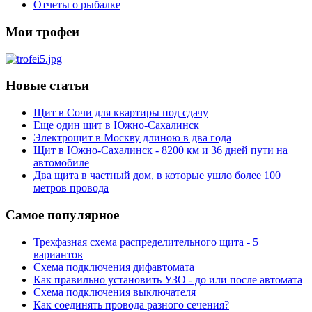
Отчеты о рыбалке
Мои трофеи
Новые статьи
Щит в Сочи для квартиры под сдачу
Еще один щит в Южно-Сахалинск
Электрощит в Москву длиною в два года
Щит в Южно-Сахалинск - 8200 км и 36 дней пути на
автомобиле
Два щита в частный дом, в которые ушло более 100
метров провода
Самое популярное
Трехфазная схема распределительного щита - 5
вариантов
Схема подключения дифавтомата
Как правильно установить УЗО - до или после автомата
Схема подключения выключателя
Как соединять провода разного сечения?