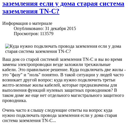
заземления если у дома старая система
заземления TN-C?
Информация о материале
Опубликовано: 31 декабря 2015
Просмотров: 113579
Ваш дом со старой системой заземления TN-C и вы во время
замены электропроводки везде заложили трехжильные
кабели. Это правильное решение. Куда подключать две жилы -
это "фазу" и "ноль" понятно. В такой ситуации у людей часто
возникает другой вопрос: куда нужно подключить третьи
желто-зеленые жилы кабелей, которые предназначены для
выполнения функций нулевых защитных проводников? В
таком доме же еще нет отдельного магистрального защитного
проводника.
Очень часто я слышу следующие ответы на вопрос куда
нужно подключать провода заземления если у дома старая
система заземления TN-C...