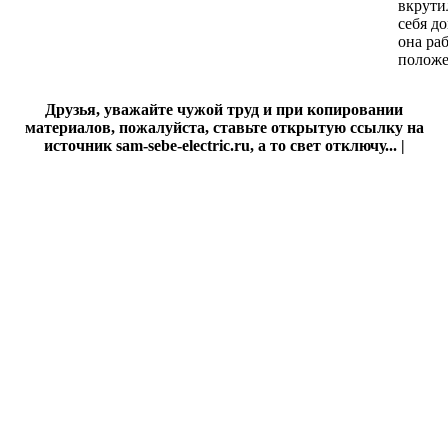
вкрути
себя д
она ра
положе
Друзья, уважайте чужой труд и при копировании
материалов, пожалуйста, ставьте открытую ссылку на
источник sam-sebe-electric.ru, а то свет отключу... |