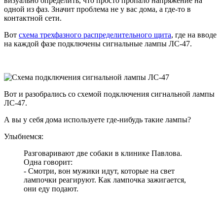
визуально определить, что просто пропало напряжение на
одной из фаз. Значит проблема не у вас дома, а где-то в
контактной сети.
Вот
схема трехфазного распределительного щита
, где на вводе
на каждой фазе подключены сигнальные лампы ЛС-47.
Вот и разобрались со схемой подключения сигнальной лампы
ЛС-47.
А вы у себя дома используете где-нибудь такие лампы?
Улыбнемся:
Разговаривают две собаки в клинике Павлова.
Одна говорит:
- Смотри, вон мужики идут, которые на свет
лампочки реагируют. Как лампочка зажигается,
они еду подают.