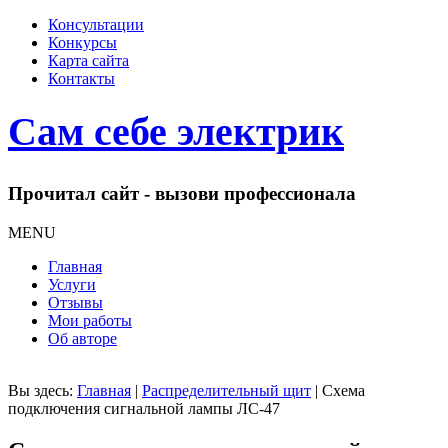
Консультации
Конкурсы
Карта сайта
Контакты
Сам себе электрик
Прочитал сайт - вызови профессионала
MENU
Главная
Услуги
Отзывы
Мои работы
Об авторе
Вы здесь:
Главная
|
Распределительный щит
|
Схема
подключения сигнальной лампы ЛС-47