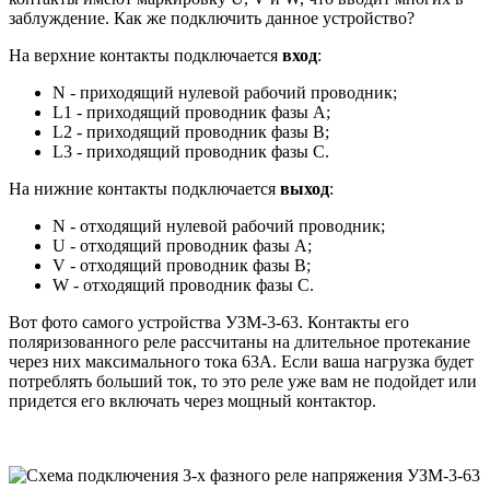
заблуждение. Как же подключить данное устройство?
На верхние контакты подключается
вход
:
N - приходящий нулевой рабочий проводник;
L1 - приходящий проводник фазы A;
L2 - приходящий проводник фазы B;
L3 - приходящий проводник фазы C.
На нижние контакты подключается
выход
:
N - отходящий нулевой рабочий проводник;
U - отходящий проводник фазы A;
V - отходящий проводник фазы B;
W - отходящий проводник фазы C.
Вот фото самого устройства УЗМ-3-63. Контакты его
поляризованного реле рассчитаны на длительное протекание
через них максимального тока 63А. Если ваша нагрузка будет
потреблять больший ток, то это реле уже вам не подойдет или
придется его включать через мощный контактор.