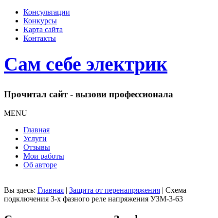
Консультации
Конкурсы
Карта сайта
Контакты
Сам себе электрик
Прочитал сайт - вызови профессионала
MENU
Главная
Услуги
Отзывы
Мои работы
Об авторе
Вы здесь:
Главная
|
Защита от перенапряжения
|
Схема
подключения 3-х фазного реле напряжения УЗМ-3-63