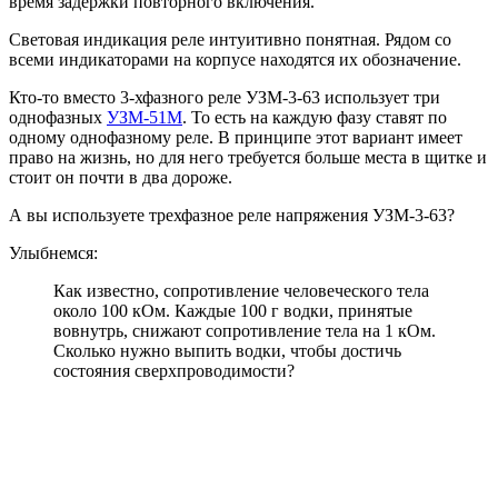
время задержки повторного включения.
Световая индикация реле интуитивно понятная. Рядом со
всеми индикаторами на корпусе находятся их обозначение.
Кто-то вместо 3-хфазного реле УЗМ-3-63 использует три
однофазных
УЗМ-51М
. То есть на каждую фазу ставят по
одному однофазному реле. В принципе этот вариант имеет
право на жизнь, но для него требуется больше места в щитке и
стоит он почти в два дороже.
А вы используете трехфазное реле напряжения УЗМ-3-63?
Улыбнемся:
Как известно, сопротивление человеческого тела
около 100 кОм. Каждые 100 г водки, принятые
вовнутрь, снижают сопротивление тела на 1 кОм.
Сколько нужно выпить водки, чтобы достичь
состояния сверхпроводимости?