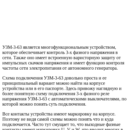
УЗМ-3-63 является многофункциональным устройством,
которое обеспечивает контроль 3-х фазного напряжения в
сети. Также оно имеет встроенную варисторную защиту от
импульсных скачков напряжения и имеет функцию контроля
частоты сети электропитания от автономного генератора.
Схема подключения УЗМ-3-63 довольно проста и ее
принципиальный вариант можно найти на корпусе
устройства или в его паспорте. Здесь привожу наглядную и
более понятную схему подключения 3-х фазного реле
напряжения УЗМ-3-63 с автоматическими выключателями, по
которой можно понять суть подключения.
Все контакты устройства имеют маркировку на корпусе.
Поэтому не видя самой схемы можно понять что и куда
подключается. Часто тут смущает то, что выходные фазные
контакты имеют маркировку U, V и W, что вводит многих в