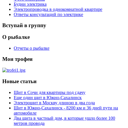
Будни электрика
Электропроводка в однокомнатной квартире
Ответы консультаций по электрике
Вступай в группу
О рыбалке
Отчеты о рыбалке
Мои трофеи
Новые статьи
Щит в Сочи для квартиры под сдачу
Еще один щит в Южно-Сахалинск
Электрощит в Москву длиною в два года
Щит в Южно-Сахалинск - 8200 км и 36 дней пути на
автомобиле
Два щита в частный дом, в которые ушло более 100
метров провода