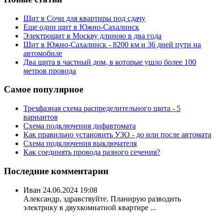
Щит в Сочи для квартиры под сдачу
Еще один щит в Южно-Сахалинск
Электрощит в Москву длиною в два года
Щит в Южно-Сахалинск - 8200 км и 36 дней пути на
автомобиле
Два щита в частный дом, в которые ушло более 100
метров провода
Самое популярное
Трехфазная схема распределительного щита - 5
вариантов
Схема подключения дифавтомата
Как правильно установить УЗО - до или после автомата
Схема подключения выключателя
Как соединять провода разного сечения?
Последние комментарии
Иван
24.06.2024 19:08
Александр, здравствуйте. Планирую разводить
электрику в двухкомнатной квартире ...