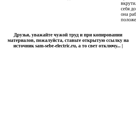
вкрути
себя д
она ра
положе
Друзья, уважайте чужой труд и при копировании
материалов, пожалуйста, ставьте открытую ссылку на
источник sam-sebe-electric.ru, а то свет отключу... |