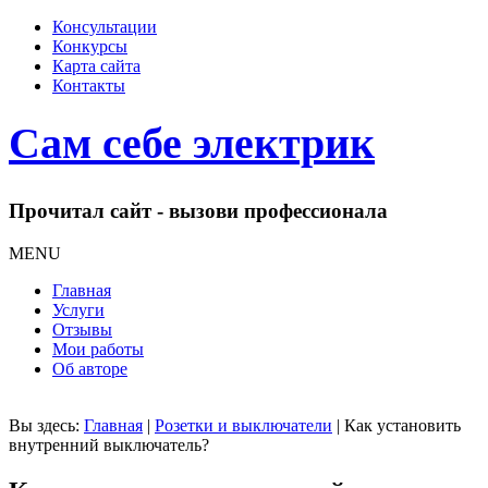
Консультации
Конкурсы
Карта сайта
Контакты
Сам себе электрик
Прочитал сайт - вызови профессионала
MENU
Главная
Услуги
Отзывы
Мои работы
Об авторе
Вы здесь:
Главная
|
Розетки и выключатели
|
Как установить
внутренний выключатель?