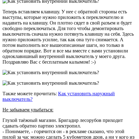
Теперь вставляем клавишу. У нее с обратной стороны есть
выступы, которые нужно приложить к переключателю и
надавить на клавишу. Он плотно сядет в свой разъем и будет
свободно переключаться. Для того чтобы демонтировать
выключатель сначала нужно потянуть клавишу на себя. Здесь
нужно приложить усилие, так как она туго снимается. А
потом выполнить все вышеописанные шаги, но только в
обратном порядке. Вот и все мы вместе с вами установили
одноклавишный внутренний выключатель у моего друга.
Поздравляю Вас с бесплатным калымом! :-)
Также можете прочитать:
Как установить наружный
выключатель?
Не забываем улыбаться:
Глухой таёжный магазин. Бригадир лесорубов приходит
сдавать обратно партию электропил.
- Понимаете, - горячится он - в рекламе сказано, что этой
пилой за час можно сделать 5 кубометров дров, а ни у кого из