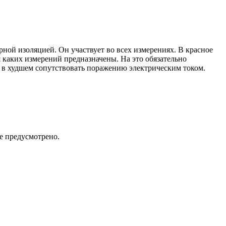
рной изоляцией. Он участвует во всех измерениях. В красное
 каких измерений предназначены. На это обязательно
а в худшем сопутствовать поражению электрическим током.
е предусмотрено.