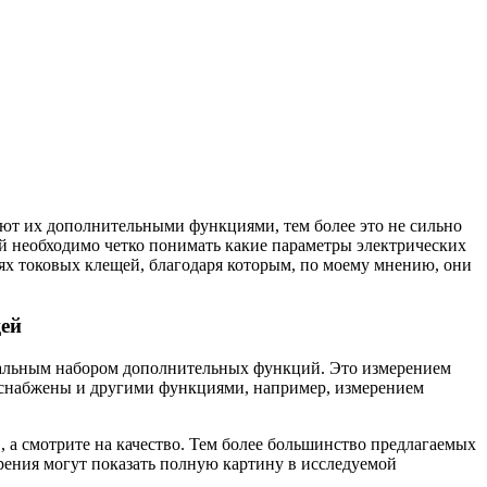
ют их дополнительными функциями, тем более это не сильно
ой необходимо четко понимать какие параметры электрических
иях токовых клещей, благодаря которым, по моему мнению, они
ей
альным набором дополнительных функций. Это измерением
 снабжены и другими функциями, например, измерением
, а смотрите на качество. Тем более большинство предлагаемых
ерения могут показать полную картину в исследуемой