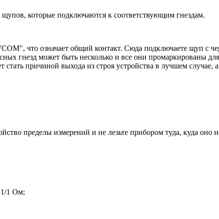
щупов, которые подключаются к соответствующим гнездам.
"COM", что означает общий контакт. Сюда подключаете щуп с че
асных гнезд может быть несколько и все они промаркированы для
 стать причиной выхода из строя устройства в лучшем случае, 
йство пределы измерений и не лезьте прибором туда, куда оно н
1/1 Ом;