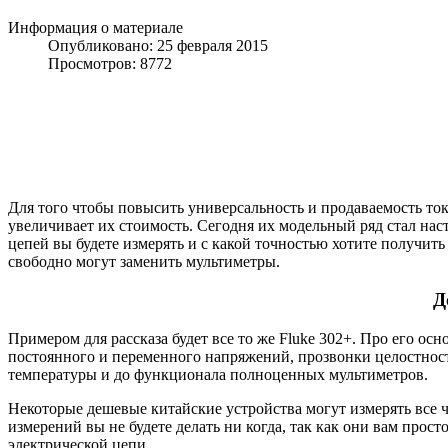
Информация о материале
Опубликовано: 25 февраля 2015
Просмотров: 8772
Для того чтобы повысить универсальность и продаваемость т
увеличивает их стоимость. Сегодня их модельный ряд стал нас
цепей вы будете измерять и с какой точностью хотите получит
свободно могут заменить мультиметры.
Д
Примером для рассказа будет все то же Fluke 302+. Про его ос
постоянного и переменного напряжений, прозвонки целостнос
температуры и до функционала полноценных мультиметров.
Некоторые дешевые китайские устройства могут измерять все ч
измерений вы не будете делать ни когда, так как они вам прос
электрической цепи.