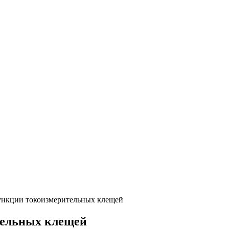
нкции токоизмерительных клещей
тельных клещей