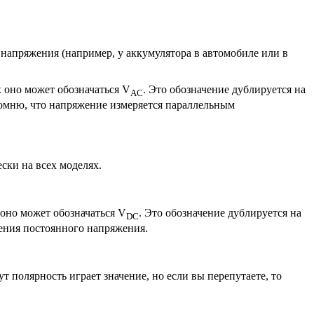
 напряжения (например, у аккумулятора в автомобиле или в
 оно может обозначаться V
. Это обозначение дублируется на
AC
апомню, что напряжение измеряется параллельным
ски на всех моделях.
оно может обозначаться V
. Это обозначение дублируется на
DC
чения постоянного напряжения.
 полярность играет значение, но если вы перепутаете, то