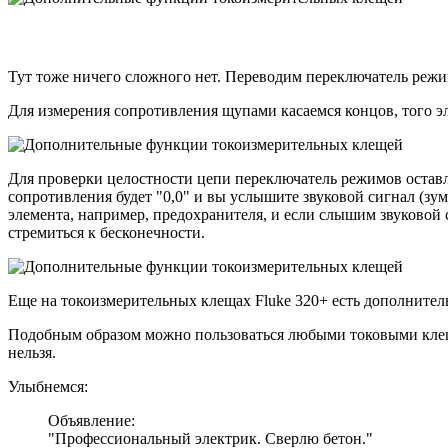
Тут тоже ничего сложного нет. Переводим переключатель режи
Для измерения сопротивления щупами касаемся концов, того эл
Для проверки целостности цепи переключатель режимов оставл
сопротивления будет "0,0" и вы услышите звуковой сигнал (зу
элемента, например, предохранителя, и если слышим звуковой с
стремиться к бесконечности.
Еще на токоизмерительных клещах Fluke 320+ есть дополнитель
Подобным образом можно пользоваться любыми токовыми клещам
нельзя.
Улыбнемся:
Объявление:
"Профессиональный электрик. Сверлю бетон."