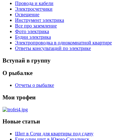
Провода и кабели
Электросчетчики
Освещение
Инструмент электрика
Все про заземление
Фото электрика
Будни электрика
Электропроводка в однокомнатной квартире
Ответы консультаций по электрике
Вступай в группу
О рыбалке
Отчеты о рыбалке
Мои трофеи
Новые статьи
Щит в Сочи для квартиры под сдачу
Еще один щит в Южно-Сахалинск