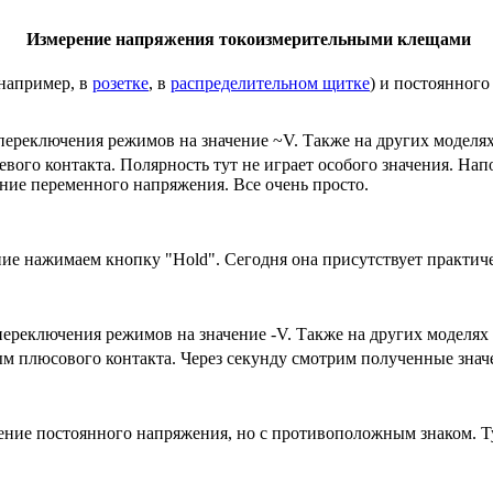
Измерение напряжения токоизмерительными клещами
например, в
розетке
, в
распределительном щитке
) и постоянного
ереключения режимов на значение ~V. Также на других моделях
евого контакта. Полярность тут не играет особого значения. Н
ние переменного напряжения. Все очень просто.
ие нажимаем кнопку "Hold". Сегодня она присутствует практиче
ереключения режимов на значение -V. Также на других моделях 
ым плюсового контакта. Через секунду смотрим полученные зна
ение постоянного напряжения, но с противоположным знаком. Тут