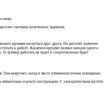
о ниже.
 дисплее смотрим полученное значение.
можно щупами коснуться друг друга. На дисплее значение
иступать к работе. Касаемся щупами разных концов одного
, то зуммер работать не будет и сопротивление будет
. Она выручает, когда в месте измерения плохое освещение.
а обязательно изучите инструкцию. С электричеством шутить