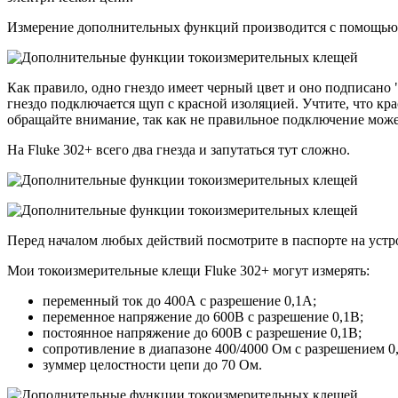
Измерение дополнительных функций производится с помощью 
Как правило, одно гнездо имеет черный цвет и оно подписано 
гнездо подключается щуп с красной изоляцией. Учтите, что кр
обращайте внимание, так как не правильное подключение может
На Fluke 302+ всего два гнезда и запутаться тут сложно.
Перед началом любых действий посмотрите в паспорте на устро
Мои токоизмерительные клещи Fluke 302+ могут измерять:
переменный ток до 400А с разрешение 0,1А;
переменное напряжение до 600В с разрешение 0,1В;
постоянное напряжение до 600В с разрешение 0,1В;
сопротивление в диапазоне 400/4000 Ом с разрешением 0,
зуммер целостности цепи до 70 Ом.