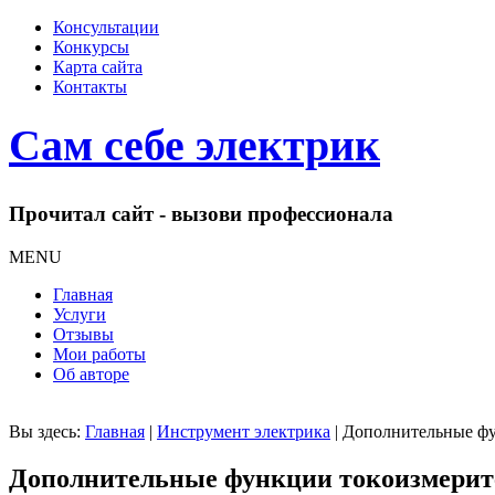
Консультации
Конкурсы
Карта сайта
Контакты
Сам себе электрик
Прочитал сайт - вызови профессионала
MENU
Главная
Услуги
Отзывы
Мои работы
Об авторе
Вы здесь:
Главная
|
Инструмент электрика
|
Дополнительные фу
Дополнительные функции токоизмери