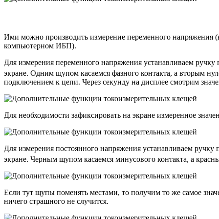
Ими можно производить измерение переменного напряжения (
компьютерном ИБП).
Для измерения переменного напряжения устанавливаем ручку п
экране. Одним щупом касаемся фазного контакта, а вторым нул
подключением к цепи. Через секунду на дисплее смотрим значе
Для необходимости зафиксировать на экране измеренное значен
Для измерения постоянного напряжения устанавливаем ручку п
экране. Черным щупом касаемся минусового контакта, а красн
Если тут щупы поменять местами, то получим то же самое знач
ничего страшного не случится.