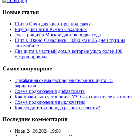
Новые статьи
Щит в Сочи для квартиры под сдачу
Еще один щит в Южно-Сахалинск
Электрощит в Москву длиною в два года
Щит в Южно-Сахалинск - 8200 км и 36 дней пути на
автомобиле
Два щита в частный дом, в которые ушло более 100
метров провода
Самое популярное
Трехфазная схема распределительного щита - 5
вариантов
Схема подключения дифавтомата
Как правильно установить УЗО - до или после автомата
Схема подключения выключателя
Как соединять провода разного сечения?
Последние комментарии
Иван
24.06.2024 19:08