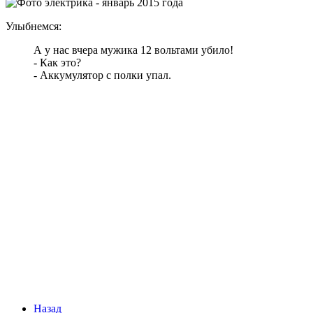
Улыбнемся:
А у нас вчера мужика 12 вольтами убило!
- Как это?
- Аккумулятор с полки упал.
Назад