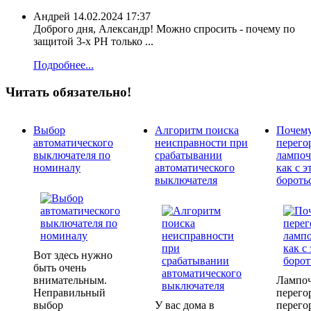
Андрей
14.02.2024 17:37
Доброго дня, Александр! Можно спросить - почему по
защитой 3-х РН только ...
Подробнее...
Читать обязательно!
Выбор
Алгоритм поиска
Почем
автоматического
неисправности при
перего
выключателя по
срабатывании
лампоч
номиналу
автоматического
как с э
выключателя
бороть
Вот здесь нужно
быть очень
внимательным.
Лампо
Неправильный
перего
выбор
У вас дома в
перего