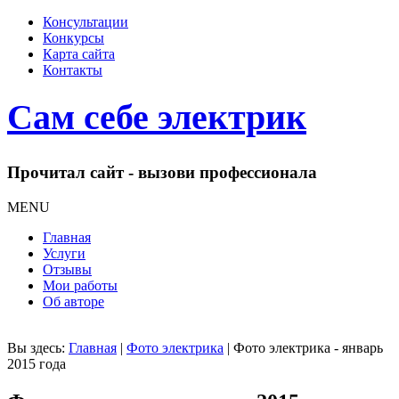
Консультации
Конкурсы
Карта сайта
Контакты
Сам себе электрик
Прочитал сайт - вызови профессионала
MENU
Главная
Услуги
Отзывы
Мои работы
Об авторе
Вы здесь:
Главная
|
Фото электрика
|
Фото электрика - январь
2015 года