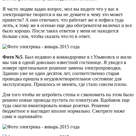
Я часто людям задаю вопрос, мол вы видите что у вас в
электрощитке творится и вы не думаете к чему это может
привести? А они отвечают, что работает же и нефига туда
лезть, к тому же я осенью еще два обогревателя включал и все
было хорошо. После таких ответов у меня не находится
больше слов, чтобы сказать что-то в ответ.
Фото №5
. Был недавно в командировке в г.Ульяновск и жили
мы там в одной довольно известной гостинице. Я увидел в
номере оригинальное решение замены электропроводки.
Зданию уже не один десяток лет, соответственно старая
проводка пришла в неудовлетворительное состояние для
эксплуатации. Пришлось ее менять, где стало совсем плохо.
Для того чтобы не штробить стены и сэкономить на этом было
решено новые провода пустить по плинтусам. Вдобавок еще
туда смогли вмонтировать новые розетки. Решение
бюджетное и выглядит вполне нормально. Смотрите ниже
сами и оценивайте.